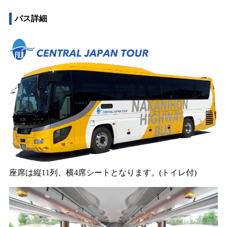
バス詳細
座席は縦11列、横4席シートとなります。(トイレ付)