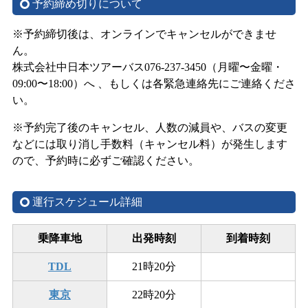
予約締め切りについて
※予約締切後は、オンラインでキャンセルができませ
ん。
株式会社中日本ツアーバス076-237-3450（月曜〜金曜・
09:00〜18:00）へ 、もしくは各緊急連絡先にご連絡くださ
い。
※予約完了後のキャンセル、人数の減員や、バスの変更
などには取り消し手数料（キャンセル料）が発生します
ので、予約時に必ずご確認ください。
運行スケジュール詳細
乗降車地
出発時刻
到着時刻
TDL
21時20分
東京
22時20分