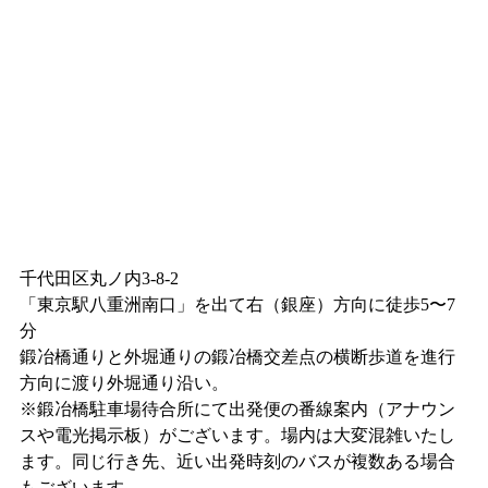
千代田区丸ノ内3-8-2
「東京駅八重洲南口」を出て右（銀座）方向に徒歩5〜7
分
鍛冶橋通りと外堀通りの鍛冶橋交差点の横断歩道を進行
方向に渡り外堀通り沿い。
※鍛冶橋駐車場待合所にて出発便の番線案内（アナウン
スや電光掲示板）がございます。場内は大変混雑いたし
ます。同じ行き先、近い出発時刻のバスが複数ある場合
もございます。