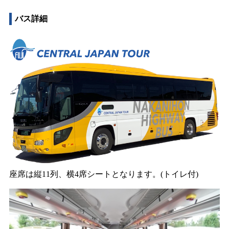
バス詳細
座席は縦11列、横4席シートとなります。(トイレ付)