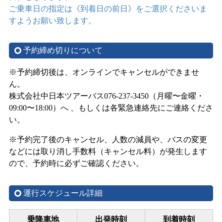
ご乗車日の指定は《到着日の前日》をご選択くださいま
すようお願い致します。
予約締め切りについて
※予約締切後は、オンラインでキャンセルができませ
ん。
株式会社中日本ツアーバス076-237-3450（月曜〜金曜・
09:00〜18:00）へ 、もしくは各緊急連絡先にご連絡くださ
い。
※予約完了後のキャンセル、人数の減員や、バスの変更
などには取り消し手数料（キャンセル料）が発生します
ので、予約時に必ずご確認ください。
運行スケジュール詳細
乗降車地
出発時刻
到着時刻