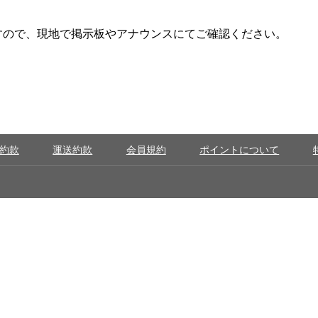
すので、現地で掲示板やアナウンスにてご確認ください。
約款
運送約款
会員規約
ポイントについて