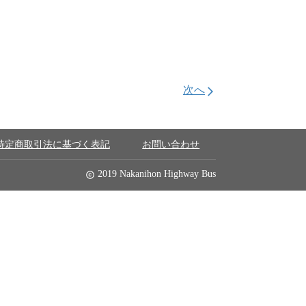
次へ
arrow_forward_ios
特定商取引法に基づく表記
お問い合わせ
2019 Nakanihon Highway Bus
copyright