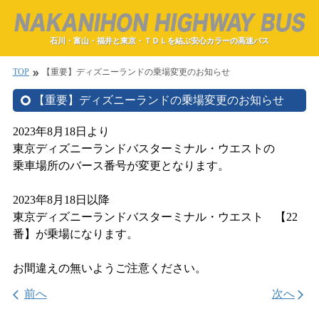
石川・富山・福井と東京・ＴＤＬを結ぶ安心カラーの高速バス
TOP
【重要】ディズニーランドの乗場変更のお知らせ
double_arrow
【重要】ディズニーランドの乗場変更のお知らせ
2023年8月18日より
東京ディズニーランドバスターミナル・ウエストの
乗車場所のバース番号が変更となります。
2023年8月18日以降
東京ディズニーランドバスターミナル・ウエスト 【22
番】が乗場になります。
お間違えの無いようご注意ください。
前へ
次へ
arrow_back_ios
arrow_forward_ios